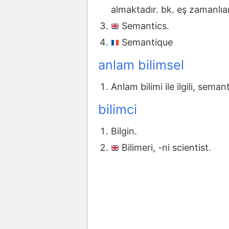
almaktadır. bk. eş zamanlıa
Semantics.
Semantique
anlam bilimsel
Anlam bilimi ile ilgili, semant
bilimci
Bilgin.
Bilimeri, -ni scientist.