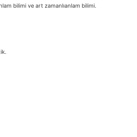
nlam bilimi ve art zamanlıanlam bilimi.
ik.