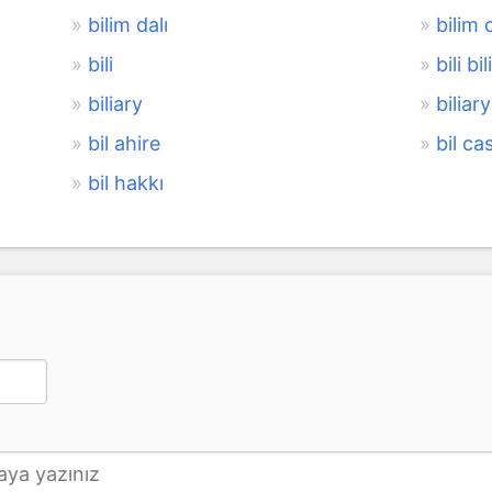
bilim dalı
bilim d
bili
bili bili
biliary
biliar
bil ahire
bil ca
bil hakkı