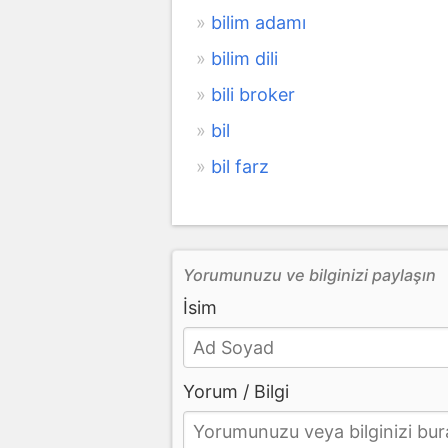
bilim adamı
bilim dili
bili broker
bil
bil farz
Yorumunuzu ve bilginizi paylaşın
İsim
Yorum / Bilgi