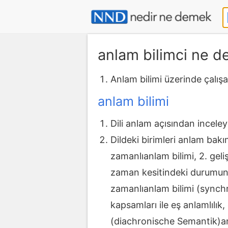
anlam bilimci ne 
Anlam bilimi üzerinde çalış
anlam bilimi
Dili anlam açısından inceley
Dildeki birimleri anlam bakı
zamanlıanlam bilimi, 2. geliş
zaman kesitindeki durumunu
zamanlıanlam bilimi (synchro
kapsamları ile eş anlamlılık,
(diachronische Semantik)anlam