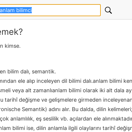
demek?
an kimse.
en bilim dalı, semantik.
mından ele alıp inceleyen dil bilimi dalı.anlam bilimi k
meli veya alt zamanlıanlam bilimi olarak iki alt dala ayrı
 tarihî değişme ve gelişmelere girmeden inceleyenanl
nische Semantik) adını alır. Bu dalda, dilin kelimeleri
 çok anlamlılık, eş seslilik vb. açılardan ele alınmaktadı
 bilimi ise, dilin anlamla ilgili olaylarını tarihî deği