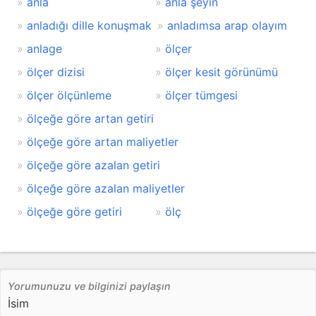
anla
anla şeyin
anladığı dille konuşmak
anladımsa arap olayım
anlage
ölçer
ölçer dizisi
ölçer kesit görünümü
ölçer ölçünleme
ölçer tümgesi
ölçeğe göre artan getiri
ölçeğe göre artan maliyetler
ölçeğe göre azalan getiri
ölçeğe göre azalan maliyetler
ölçeğe göre getiri
ölç
Yorumunuzu ve bilginizi paylaşın
İsim