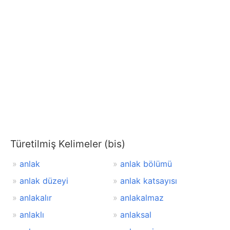
Türetilmiş Kelimeler (bis)
anlak
anlak bölümü
anlak düzeyi
anlak katsayısı
anlakalır
anlakalmaz
anlaklı
anlaksal