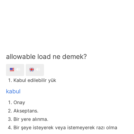
allowable load ne demek?
🔊
🔊
Kabul edilebilir yük
kabul
Onay
Akseptans.
Bir yere alınma.
Bir şeye isteyerek veya istemeyerek razı olma