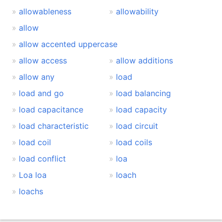
allowableness
allowability
allow
allow accented uppercase
allow access
allow additions
allow any
load
load and go
load balancing
load capacitance
load capacity
load characteristic
load circuit
load coil
load coils
load conflict
loa
Loa loa
loach
loachs