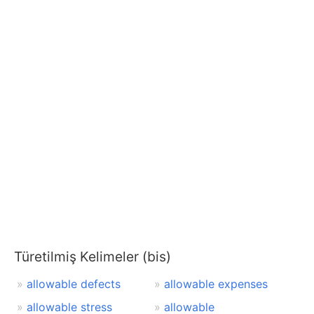
Türetilmiş Kelimeler (bis)
allowable defects
allowable expenses
allowable stress
allowable