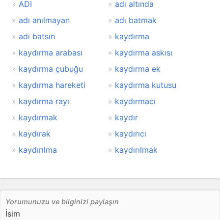
ADI
adı altında
adı anılmayan
adı batmak
adı batsın
kaydırma
kaydırma arabası
kaydırma askısı
kaydırma çubuğu
kaydırma ek
kaydırma hareketi
kaydırma kutusu
kaydırma rayı
kaydırmacı
kaydırmak
kaydır
kaydırak
kaydırıcı
kaydırılma
kaydırılmak
Yorumunuzu ve bilginizi paylaşın
İsim