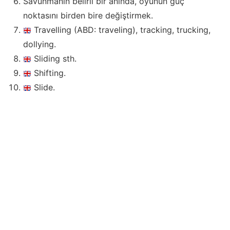
Savunmanın belirli bir anında, oyunun güç
noktasını birden bire değiştirmek.
Travelling (ABD: traveling), tracking, trucking,
dollying.
Sliding sth.
Shifting.
Slide.