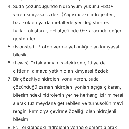
Suda çözündüğünde hidronyum yükünü H3O+
veren kimyasalözdek. (Yapısındaki hidrojenleri,
baz kökleri ya da metallerle yer değiştirerek
tuzları oluşturur, pH ölçeğinde 0-7 arasında değer
gösterirler.)
(Bronsted) Proton verme yatkınlığı olan kimyasal
bileşik.
(Lewis) Ortaklanmamış elektron çifti ya da
çiftlerini almaya yatkın olan kimyasal özdek.
Bir çözeltiye hidrojen iyonu veren, suda
çözündüğü zaman hidrojen iyonları açığa çıkaran,
bileşimindeki hidrojenin yerine herhangi bir mineral
alarak tuz meydana getirebilen ve turnusolün mavi
rengini kırmızıya çevirme özelliği olan hidrojenli
bileşim.
Fr. Terkibindeki hidrojenin yerine element alarak