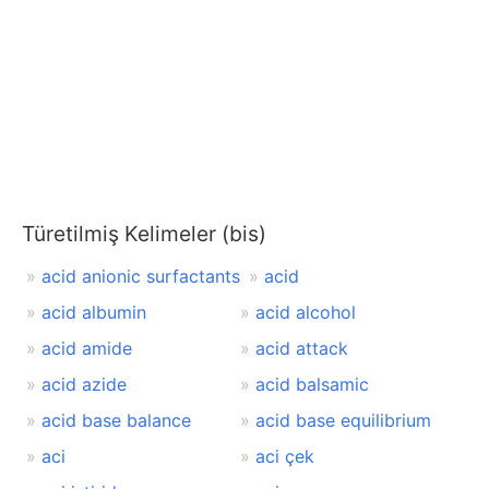
Türetilmiş Kelimeler (bis)
acid anionic surfactants
acid
acid albumin
acid alcohol
acid amide
acid attack
acid azide
acid balsamic
acid base balance
acid base equilibrium
aci
aci çek