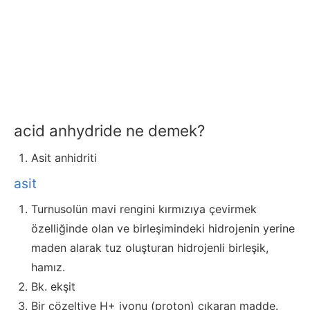
acid anhydride ne demek?
Asit anhidriti
asit
Turnusolün mavi rengini kırmızıya çevirmek
özelliğinde olan ve birleşimindeki hidrojenin yerine
maden alarak tuz oluşturan hidrojenli birleşik,
hamız.
Bk. ekşit
Bir çözeltiye H+ iyonu (proton) çıkaran madde.