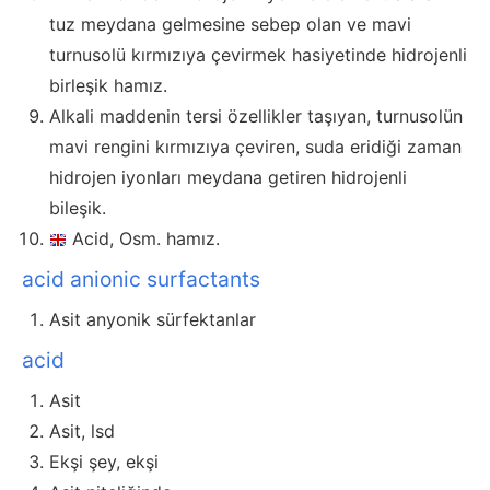
tuz meydana gelmesine sebep olan ve mavi
turnusolü kırmızıya çevirmek hasiyetinde hidrojenli
birleşik hamız.
Alkali maddenin tersi özellikler taşıyan, turnusolün
mavi rengini kırmızıya çeviren, suda eridiği zaman
hidrojen iyonları meydana getiren hidrojenli
bileşik.
Acid, Osm. hamız.
acid anionic surfactants
Asit anyonik sürfektanlar
acid
Asit
Asit, lsd
Ekşi şey, ekşi