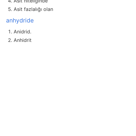
Asit niteliğinde
Asit fazlalığı olan
anhydride
Anidrid.
Anhidrit