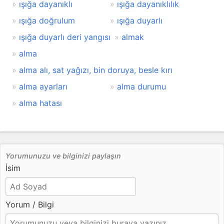
ışığa dayanıklı
ışığa dayanıklılık
ışığa doğrulum
ışığa duyarlı
ışığa duyarlı deri yangısı
almak
alma
alma alı, sat yağızı, bin doruya, besle kırı
alma ayarları
alma durumu
alma hatası
Yorumunuzu ve bilginizi paylaşın
İsim
Yorum / Bilgi