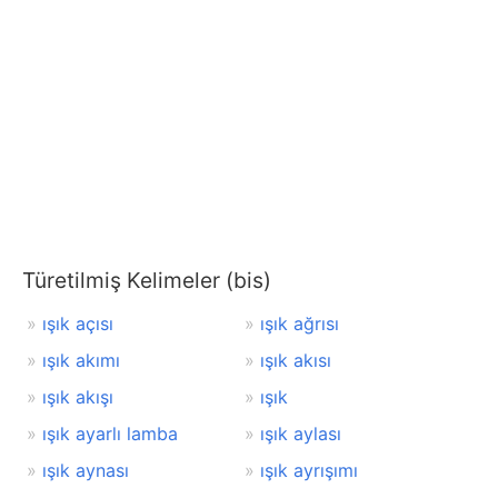
Türetilmiş Kelimeler (bis)
ışık açısı
ışık ağrısı
ışık akımı
ışık akısı
ışık akışı
ışık
ışık ayarlı lamba
ışık aylası
ışık aynası
ışık ayrışımı