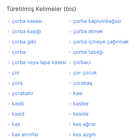
Türetilmiş Kelimeler (bis)
çorba kasesi
çorba kaplumbağası
çorba kaşığı
çorba etmek
çorba gibi
çorba içmeye çağırmak
çorba
çorba tabağı
çorba veya lapa kasesi
çorbacı
çor
çor çocuk
çora
çorabaş
çorabatır
kasi
kasib
kasibe
kasid
kaside
kas
kas ağrısı
kas atrofisi
kas aygıtı