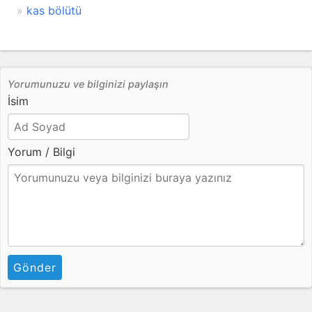
kas bölütü
Yorumunuzu ve bilginizi paylaşın
İsim
Yorum / Bilgi
Gönder