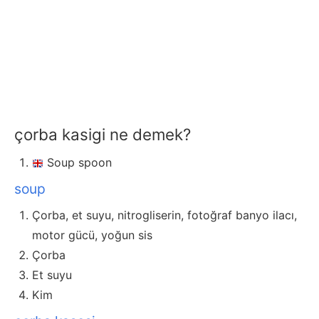
çorba kasigi ne demek?
Soup spoon
soup
Çorba, et suyu, nitrogliserin, fotoğraf banyo ilacı,
motor gücü, yoğun sis
Çorba
Et suyu
Kim