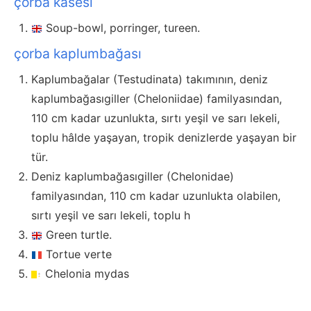
çorba kasesi
Soup-bowl, porringer, tureen.
çorba kaplumbağası
Kaplumbağalar (Testudinata) takımının, deniz
kaplumbağasıgiller (Cheloniidae) familyasından,
110 cm kadar uzunlukta, sırtı yeşil ve sarı lekeli,
toplu hâlde yaşayan, tropik denizlerde yaşayan bir
tür.
Deniz kaplumbağasıgiller (Chelonidae)
familyasından, 110 cm kadar uzunlukta olabilen,
sırtı yeşil ve sarı lekeli, toplu h
Green turtle.
Tortue verte
Chelonia mydas