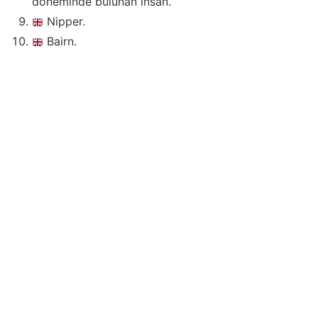
döneminde bulunan insan.
Nipper.
Bairn.