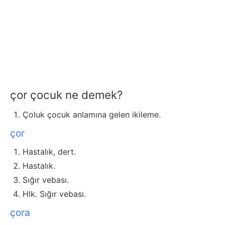
çor çocuk ne demek?
Çoluk çocuk anlamına gelen ikileme.
çor
Hastalık, dert.
Hastalık.
Sığır vebası.
Hlk. Sığır vebası.
çora