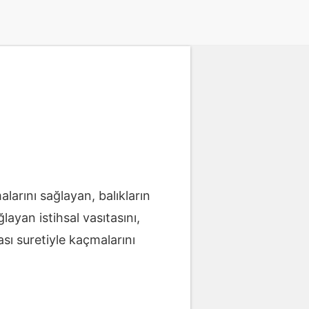
larını sağlayan, balıkların
ayan istihsal vasıtasını,
ası suretiyle kaçmalarını