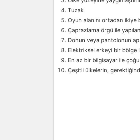
Ülke yüzeyine yaygınlaştırı
Tuzak
Oyun alanını ortadan ikiye b
Çaprazlama örgü ile yapılan 
Donun veya pantolonun apış 
Elektriksel erkeyi bir bölge
En az bir bilgisayar ile çoğu
Çeşitli ülkelerin, gerektiği