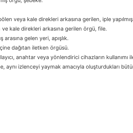
lmış örgü, şebeke.
ölen veya kale direkleri arkasına gerilen, iple yapılmış
ve kale direkleri arkasına gerilen örgü, file.
arasına gelen yeri, apışlık.
 içine dağıtan iletken örgüsü.
llayıcı, anahtar veya yönlendirici cihazların kullanımı il
nde, aynı izlenceyi yaymak amacıyla oluşturdukları bütü