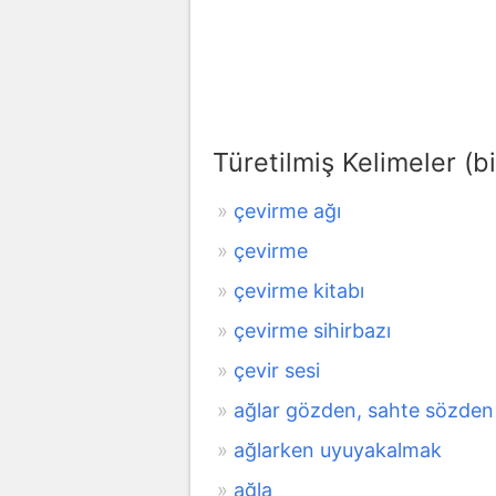
Türetilmiş Kelimeler (bi
çevirme ağı
çevirme
çevirme kitabı
çevirme sihirbazı
çevir sesi
ağlar gözden, sahte sözden 
ağlarken uyuyakalmak
ağla