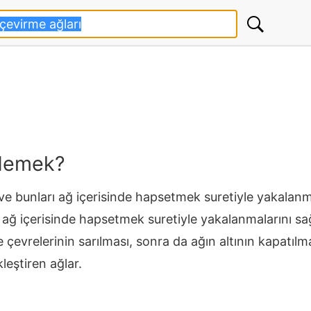
 demek?
 ve bunları ağ içerisinde hapsetmek suretiyle yakalanma
 ağ içerisinde hapsetmek suretiyle yakalanmalarını sağl
e çevrelerinin sarılması, sonra da ağın altının kapatılm
eştiren ağlar.