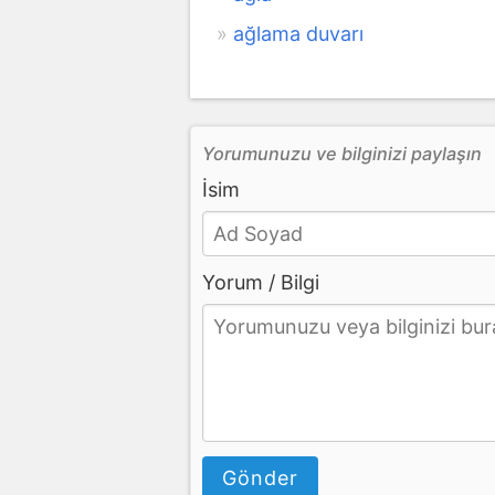
ağlama duvarı
Yorumunuzu ve bilginizi paylaşın
İsim
Yorum / Bilgi
Gönder