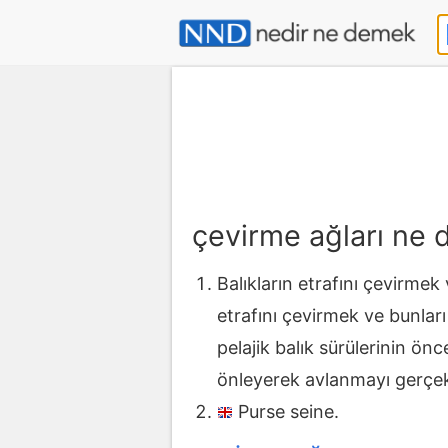
çevirme ağları ne
Balıkların etrafını çevirmek
etrafını çevirmek ve bunları
pelajik balık sürülerinin önc
önleyerek avlanmayı gerçekl
Purse seine.