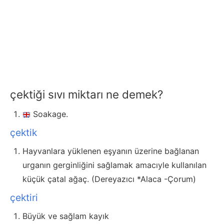
çektiği sıvı miktarı ne demek?
Soakage.
çektik
Hayvanlara yüklenen eşyanın üzerine bağlanan
urganın gerginliğini sağlamak amacıyle kullanılan
küçük çatal ağaç. (Dereyazıcı *Alaca -Çorum)
çektiri
Büyük ve sağlam kayık