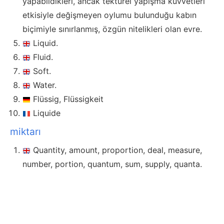
yapabildikleri, ancak tektürel yapışma kuvvetleri
etkisiyle değişmeyen oylumu bulunduğu kabın
biçimiyle sınırlanmış, özgün nitelikleri olan evre.
Liquid.
Fluid.
Soft.
Water.
Flüssig, Flüssigkeit
Liquide
miktarı
Quantity, amount, proportion, deal, measure,
number, portion, quantum, sum, supply, quanta.