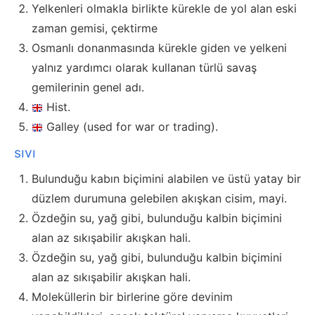
Yelkenleri olmakla birlikte kürekle de yol alan eski
zaman gemisi, çektirme
Osmanlı donanmasında kürekle giden ve yelkeni
yalnız yardımcı olarak kullanan türlü savaş
gemilerinin genel adı.
Hist.
Galley (used for war or trading).
sıvı
Bulunduğu kabın biçimini alabilen ve üstü yatay bir
düzlem durumuna gelebilen akışkan cisim, mayi.
Özdeğin su, yağ gibi, bulunduğu kalbin biçimini
alan az sıkışabilir akışkan hali.
Özdeğin su, yağ gibi, bulunduğu kalbin biçimini
alan az sıkışabilir akışkan hali.
Moleküllerin bir birlerine göre devinim