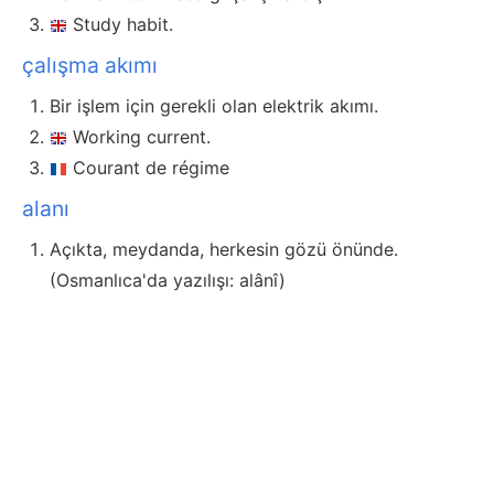
Study habit.
çalışma akımı
Bir işlem için gerekli olan elektrik akımı.
Working current.
Courant de régime
alanı
Açıkta, meydanda, herkesin gözü önünde.
(Osmanlıca'da yazılışı: alânî)