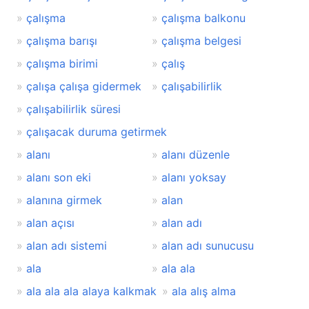
çalışma
çalışma balkonu
çalışma barışı
çalışma belgesi
çalışma birimi
çalış
çalışa çalışa gidermek
çalışabilirlik
çalışabilirlik süresi
çalışacak duruma getirmek
alanı
alanı düzenle
alanı son eki
alanı yoksay
alanına girmek
alan
alan açısı
alan adı
alan adı sistemi
alan adı sunucusu
ala
ala ala
ala ala ala alaya kalkmak
ala alış alma