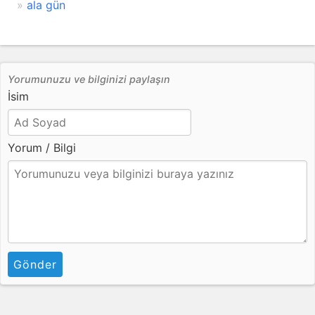
ala gün
Yorumunuzu ve bilginizi paylaşın
İsim
Yorum / Bilgi
Gönder