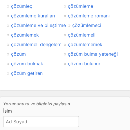
çözümleç
çözümleme
çözümleme kuralları
çözümleme romanı
çözümleme ve bileştirme
çözümlemeci
çözümlemek
çözümlemeli
çözümlemeli dengelem
çözümlememek
çözüm
çözüm bulma yeteneği
çözüm bulmak
çözüm bulunur
çözüm getiren
Yorumunuzu ve bilginizi paylaşın
İsim