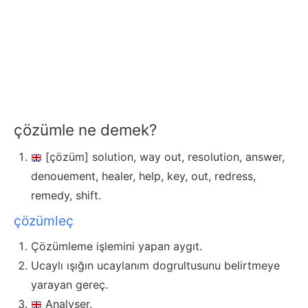
çözümle ne demek?
[çözüm] solution, way out, resolution, answer,
denouement, healer, help, key, out, redress,
remedy, shift.
çözümleç
Çözümleme işlemini yapan aygıt.
Ucaylı ışığın ucaylanım dogrultusunu belirtmeye
yarayan gereç.
Analyser.