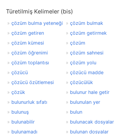
Türetilmiş Kelimeler (bis)
çözüm bulma yeteneği
çözüm bulmak
çözüm getiren
çözüm getirmek
çözüm kümesi
çözüm
çözüm öğrenimi
çözüm sahnesi
çözüm toplantısı
çözüm yolu
çözücü
çözücü madde
çözücü özütlemesi
çözücülük
çözük
bulunur hale getir
bulunurluk sıfatı
bulunulan yer
bulunuş
bulun
bulunabilir
bulunacak dosyalar
bulunamadı
bulunan dosyalar