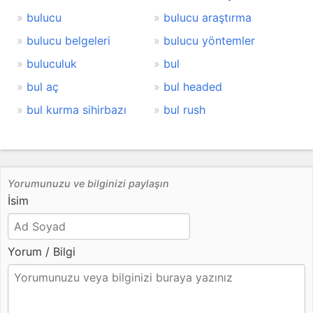
bulucu
bulucu araştırma
bulucu belgeleri
bulucu yöntemler
buluculuk
bul
bul aç
bul headed
bul kurma sihirbazı
bul rush
Yorumunuzu ve bilginizi paylaşın
İsim
Yorum / Bilgi