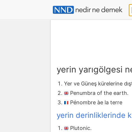
yerin yarıgölgesi 
Yer ve Güneş kürelerine dışt
Penumbra of the earth.
Pénombre àe la terre
yerin derinliklerinde 
Plutonic.