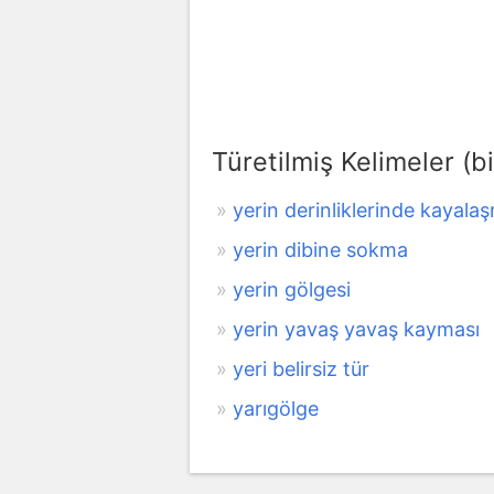
Türetilmiş Kelimeler (bi
yerin derinliklerinde kayala
yerin dibine sokma
yerin gölgesi
yerin yavaş yavaş kayması
yeri belirsiz tür
yarıgölge