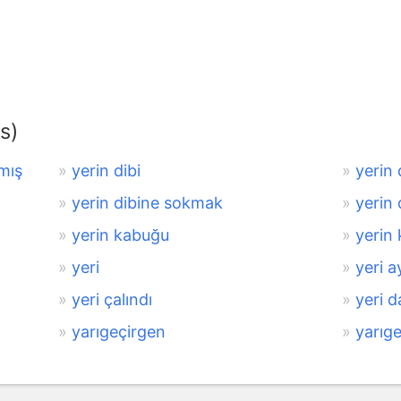
s)
şmış
yerin dibi
yerin
yerin dibine sokmak
yerin
yerin kabuğu
yerin 
yeri
yeri a
yeri çalındı
yeri 
yarıgeçirgen
yarıge