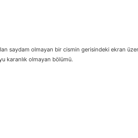
ulan saydam olmayan bir cismin gerisindeki ekran üzer
yu karanlık olmayan bölümü.