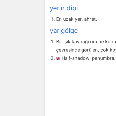
yerin dibi
En uzak yer, ahret.
yarıgölge
Bir ışık kaynağı önüne kon
çevresinde görülen, çok ko
Half-shadow, penumbra.