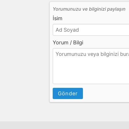
Yorumunuzu ve bilginizi paylaşın
İsim
Yorum / Bilgi
Gönder