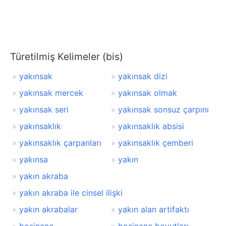
Türetilmiş Kelimeler (bis)
yakınsak
yakınsak dizi
yakınsak mercek
yakınsak olmak
yakınsak seri
yakınsak sonsuz çarpını
yakınsaklık
yakınsaklık absisi
yakınsaklık çarpanları
yakınsaklık çemberi
yakınsa
yakın
yakın akraba
yakın akraba ile cinsel ilişki
yakın akrabalar
yakın alan artifaktı