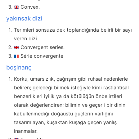
Convex.
yakınsak dizi
Terimleri sonsuza dek toplandığında belirli bir sayı
veren dizi.
Convergent series.
Série convergente
boşinanç
Korku, umarsızlık, çağrışım gibi ruhsal nedenlerle
beliren; geleceği bilmek isteğiyle kimi rastlantısal
benzerlikleri iyilik ya da kötülüğün önbelirtileri
olarak değerlendiren; bilimin ve geçerli bir dinin
kabullenmediği doğaüstü güçlerin varlığını
tasarımlayan, kuşaktan kuşağa geçen yanlış
inanmalar.