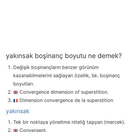
yakınsak boşinanç boyutu ne demek?
Değişik boşinançların benzer görünüm
kazanabilmelerini sağlayan özellik, bk. boşinanç
boyutları.
Convergence dimension of superstition.
Dimension convergence de la superstition
yakınsak
Tek bir noktaya yöneltme niteliğ taşıyan (mercek).
Convergent.