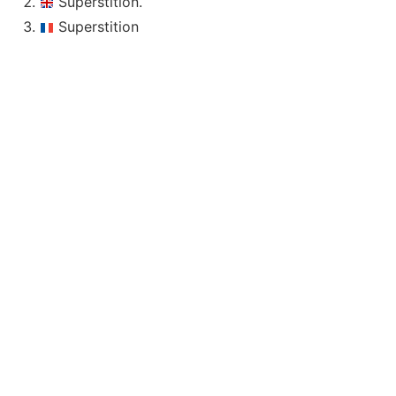
Superstition.
Superstition