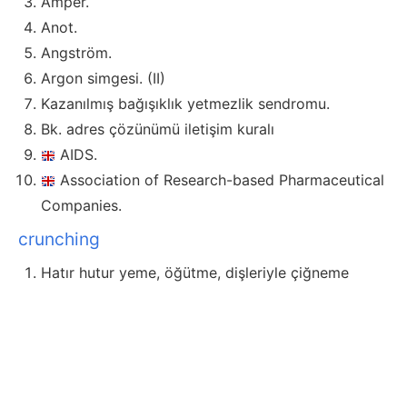
Amper.
Anot.
Angström.
Argon simgesi. (II)
Kazanılmış bağışıklık yetmezlik sendromu.
Bk. adres çözünümü iletişim kuralı
AIDS.
Association of Research-based Pharmaceutical
Companies.
crunching
Hatır hutur yeme, öğütme, dişleriyle çiğneme