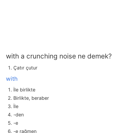
with a crunching noise ne demek?
Çatır çutur
with
İle birlikte
Birlikte, beraber
İle
-den
-e
-e rağmen