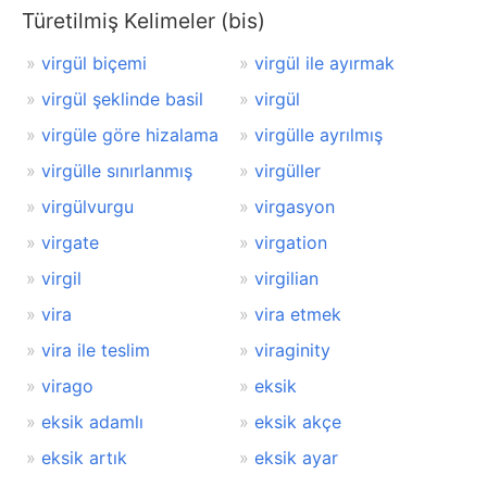
Türetilmiş Kelimeler (bis)
virgül biçemi
virgül ile ayırmak
virgül şeklinde basil
virgül
virgüle göre hizalama
virgülle ayrılmış
virgülle sınırlanmış
virgüller
virgülvurgu
virgasyon
virgate
virgation
virgil
virgilian
vira
vira etmek
vira ile teslim
viraginity
virago
eksik
eksik adamlı
eksik akçe
eksik artık
eksik ayar