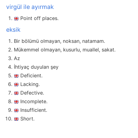
virgül ile ayırmak
Point off places.
eksik
Bir bölümü olmayan, noksan, natamam.
Mükemmel olmayan, kusurlu, muallel, sakat.
Az
İhtiyaç duyulan şey
Deficient.
Lacking.
Defective.
Incomplete.
Insufficient.
Short.