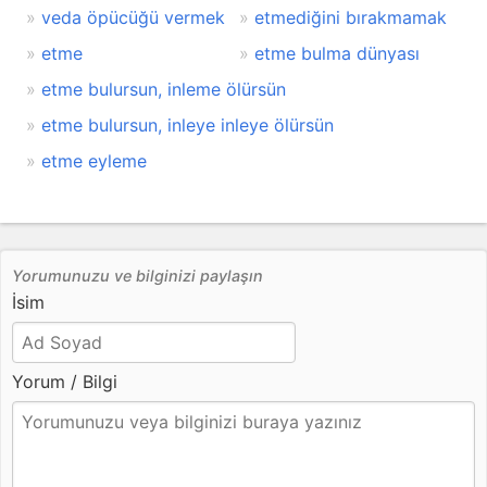
veda öpücüğü vermek
etmediğini bırakmamak
etme
etme bulma dünyası
etme bulursun, inleme ölürsün
etme bulursun, inleye inleye ölürsün
etme eyleme
Yorumunuzu ve bilginizi paylaşın
İsim
Yorum / Bilgi