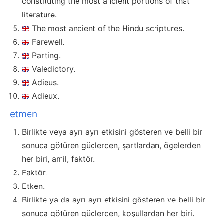
constituting the most ancient portions of that
literature.
The most ancient of the Hindu scriptures.
Farewell.
Parting.
Valedictory.
Adieus.
Adieux.
etmen
Birlikte veya ayrı ayrı etkisini gösteren ve belli bir
sonuca götüren güçlerden, şartlardan, ögelerden
her biri, amil, faktör.
Faktör.
Etken.
Birlikte ya da ayrı ayrı etkisini gösteren ve belli bir
sonuca götüren güçlerden, koşullardan her biri.