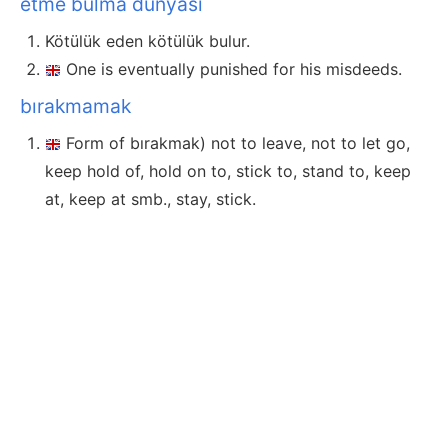
etme bulma dünyası
Kötülük eden kötülük bulur.
One is eventually punished for his misdeeds.
bırakmamak
Form of bırakmak) not to leave, not to let go,
keep hold of, hold on to, stick to, stand to, keep
at, keep at smb., stay, stick.