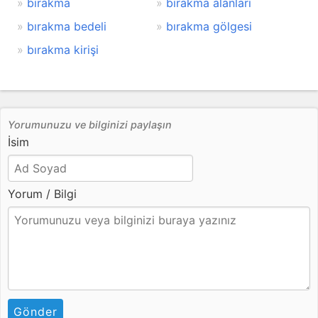
bırakma
bırakma alanları
bırakma bedeli
bırakma gölgesi
bırakma kirişi
Yorumunuzu ve bilginizi paylaşın
İsim
Yorum / Bilgi
Gönder