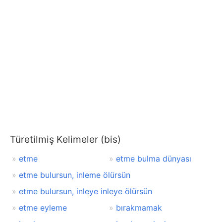
Türetilmiş Kelimeler (bis)
etme
etme bulma dünyası
etme bulursun, inleme ölürsün
etme bulursun, inleye inleye ölürsün
etme eyleme
bırakmamak