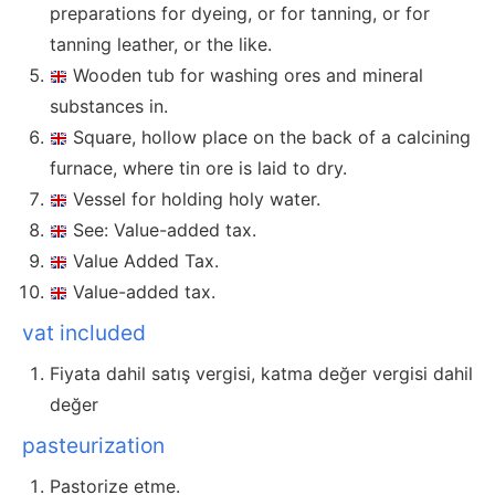
preparations for dyeing, or for tanning, or for
tanning leather, or the like.
Wooden tub for washing ores and mineral
substances in.
Square, hollow place on the back of a calcining
furnace, where tin ore is laid to dry.
Vessel for holding holy water.
See: Value-added tax.
Value Added Tax.
Value-added tax.
vat included
Fiyata dahil satış vergisi, katma değer vergisi dahil
değer
pasteurization
Pastorize etme.