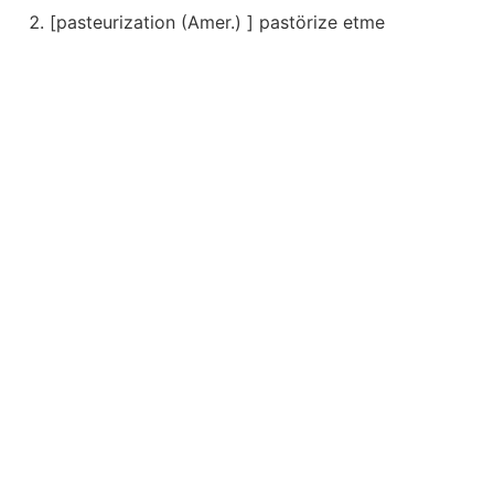
[pasteurization (Amer.) ] pastörize etme