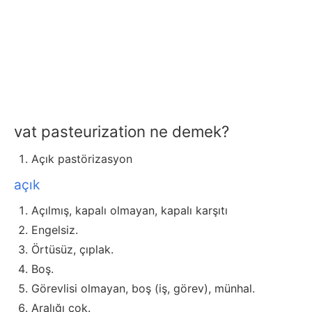
vat pasteurization ne demek?
Açık pastörizasyon
açık
Açılmış, kapalı olmayan, kapalı karşıtı
Engelsiz.
Örtüsüz, çıplak.
Boş.
Görevlisi olmayan, boş (iş, görev), münhal.
Aralığı çok.