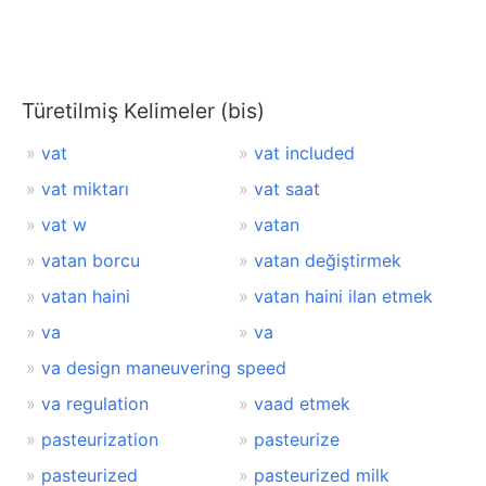
Türetilmiş Kelimeler (bis)
vat
vat included
vat miktarı
vat saat
vat w
vatan
vatan borcu
vatan değiştirmek
vatan haini
vatan haini ilan etmek
va
va
va design maneuvering speed
va regulation
vaad etmek
pasteurization
pasteurize
pasteurized
pasteurized milk