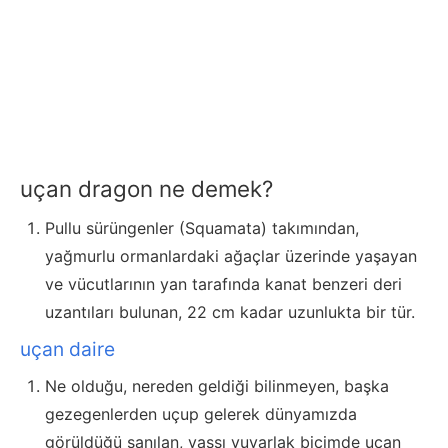
uçan dragon ne demek?
Pullu sürüngenler (Squamata) takımından,
yağmurlu ormanlardaki ağaçlar üzerinde yaşayan
ve vücutlarının yan tarafında kanat benzeri deri
uzantıları bulunan, 22 cm kadar uzunlukta bir tür.
uçan daire
Ne olduğu, nereden geldiği bilinmeyen, başka
gezegenlerden uçup gelerek dünyamızda
görüldüğü sanılan, yassı yuvarlak biçimde uçan