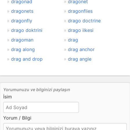
dragonad
dragonet
dragonets
dragonflies
dragonfly
drago doctrine
drago doktrini
drago ilkesi
dragoman
drag
drag along
drag anchor
drag and drop
drag angle
Yorumunuzu ve bilginizi paylaşın
İsim
Yorum / Bilgi