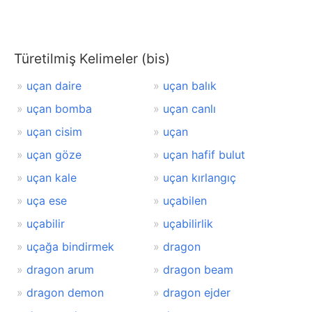
Türetilmiş Kelimeler (bis)
uçan daire
uçan balık
uçan bomba
uçan canlı
uçan cisim
uçan
uçan göze
uçan hafif bulut
uçan kale
uçan kırlangıç
uça ese
uçabilen
uçabilir
uçabilirlik
uçağa bindirmek
dragon
dragon arum
dragon beam
dragon demon
dragon ejder