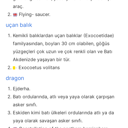
araç.
Flying- saucer.
uçan balık
Kemikli balıklardan uçan balıklar (Exocoetidae)
familyasından, boyları 30 cm olabilen, göğüs
yüzgeçleri çok uzun ve çok renkli olan ve Batı
Akdenizde yaşayan bir tür.
Exocoetus volitans
dragon
Ejderha.
Batı ordularında, atlı veya yaya olarak çarpışan
asker sınıfı.
Eskiden kimi batı ülkeleri ordularında atlı ya da
yaya olarak savaşan asker sınıfı.