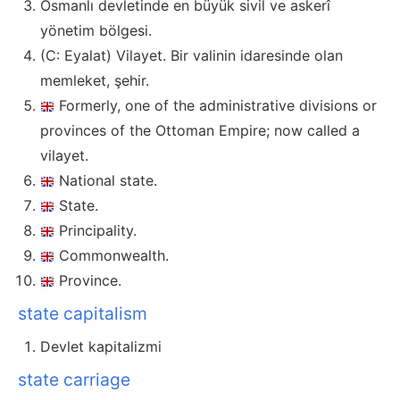
Osmanlı devletinde en büyük sivil ve askerî
yönetim bölgesi.
(C: Eyalat) Vilayet. Bir valinin idaresinde olan
memleket, şehir.
Formerly, one of the administrative divisions or
provinces of the Ottoman Empire; now called a
vilayet.
National state.
State.
Principality.
Commonwealth.
Province.
state capitalism
Devlet kapitalizmi
state carriage