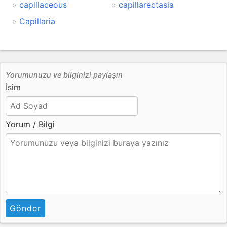
capillaceous
capillarectasia
Capillaria
Yorumunuzu ve bilginizi paylaşın
İsim
Yorum / Bilgi
Gönder