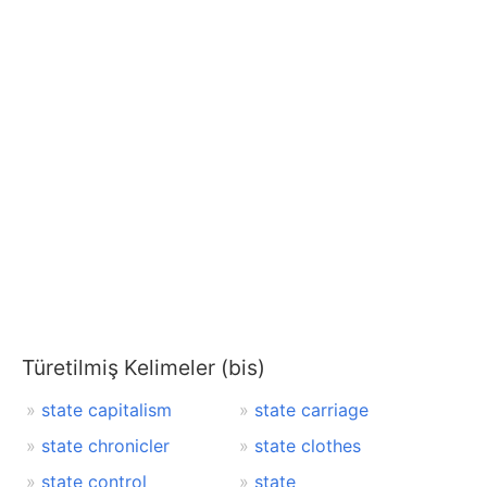
Türetilmiş Kelimeler (bis)
state capitalism
state carriage
state chronicler
state clothes
state control
state