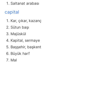
Saltanat arabası
capital
Kar, çıkar, kazanç
Sütun başı
Majüskül
Kapital, sermaye
Başşehir, başkent
Büyük harf
Mal