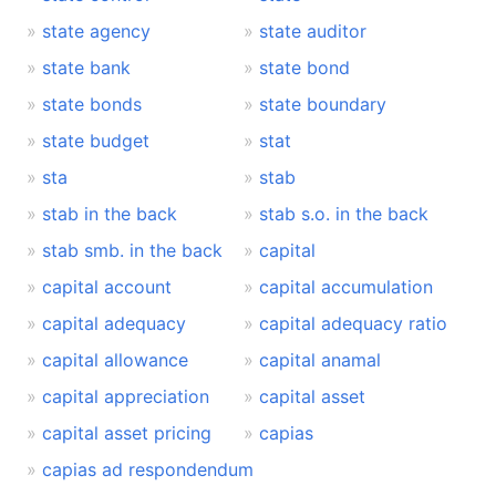
state agency
state auditor
state bank
state bond
state bonds
state boundary
state budget
stat
sta
stab
stab in the back
stab s.o. in the back
stab smb. in the back
capital
capital account
capital accumulation
capital adequacy
capital adequacy ratio
capital allowance
capital anamal
capital appreciation
capital asset
capital asset pricing
capias
capias ad respondendum