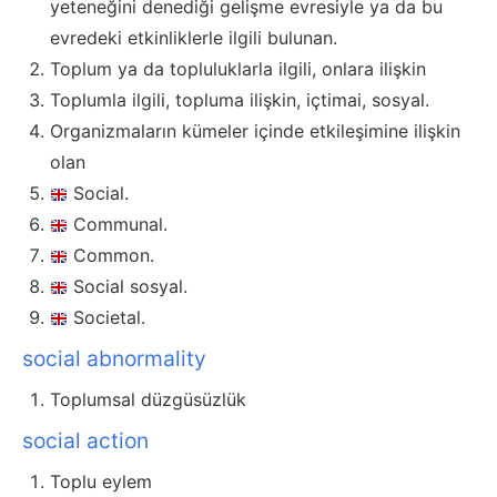
yeteneğini denediği gelişme evresiyle ya da bu
evredeki etkinliklerle ilgili bulunan.
Toplum ya da topluluklarla ilgili, onlara ilişkin
Toplumla ilgili, topluma ilişkin, içtimai, sosyal.
Organizmaların kümeler içinde etkileşimine ilişkin
olan
Social.
Communal.
Common.
Social sosyal.
Societal.
social abnormality
Toplumsal düzgüsüzlük
social action
Toplu eylem