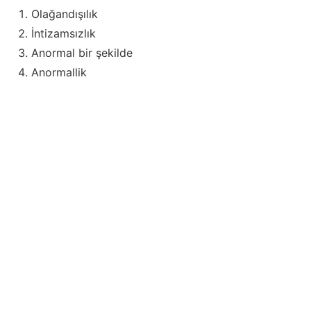
Olağandışılık
İntizamsızlık
Anormal bir şekilde
Anormallik