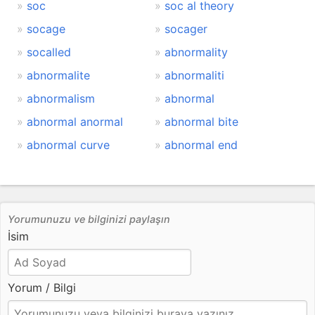
soc
soc al theory
socage
socager
socalled
abnormality
abnormalite
abnormaliti
abnormalism
abnormal
abnormal anormal
abnormal bite
abnormal curve
abnormal end
Yorumunuzu ve bilginizi paylaşın
İsim
Yorum / Bilgi