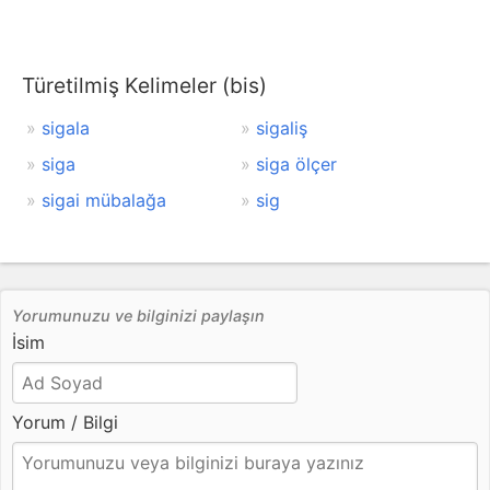
Türetilmiş Kelimeler (bis)
sigala
sigaliş
siga
siga ölçer
sigai mübalağa
sig
Yorumunuzu ve bilginizi paylaşın
İsim
Yorum / Bilgi