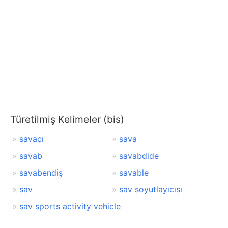
Türetilmiş Kelimeler (bis)
savacı
sava
savab
savabdide
savabendiş
savable
sav
sav soyutlayıcısı
sav sports activity vehicle