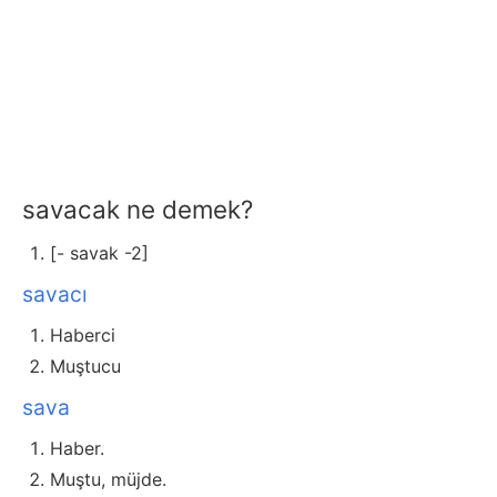
savacak ne demek?
[- savak -2]
savacı
Haberci
Muştucu
sava
Haber.
Muştu, müjde.