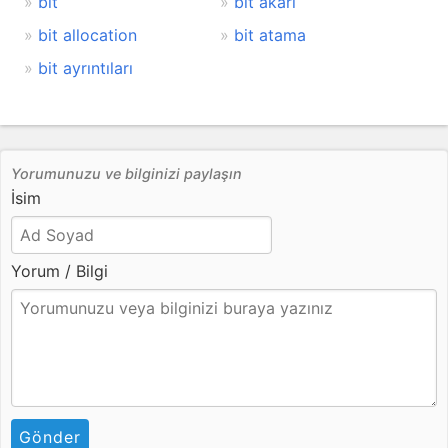
bit
bit akarı
bit allocation
bit atama
bit ayrıntıları
Yorumunuzu ve bilginizi paylaşın
İsim
Yorum / Bilgi
Gönder