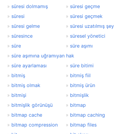
süresi dolmamış
süresi geçme
süresi
süresi geçmek
süresi gelme
süresi uzatılmış şey
süresince
süresel yönetici
süre
süre aşımı
süre aşımına uğramıyan hak
süre ayarlaması
süre bitimi
bitmiş
bitmiş fiil
bitmiş olmak
bitmiş ürün
bitmişi
bitmişlik
bitmişlik görünüşü
bitmap
bitmap cache
bitmap caching
bitmap compression
bitmap files