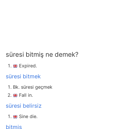
süresi bitmiş ne demek?
Expired.
süresi bitmek
Bk. süresi geçmek
Fall in.
süresi belirsiz
Sine die.
bitmiş