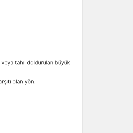
 veya tahıl doldurulan büyük
rşıtı olan yön.