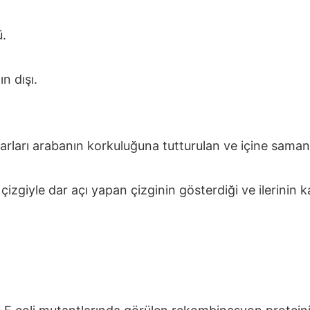
ü.
n dışı.
arları arabanın korkuluğuna tutturulan ve içine saman
giyle dar açı yapan çizginin gösterdiği ve ilerinin ka