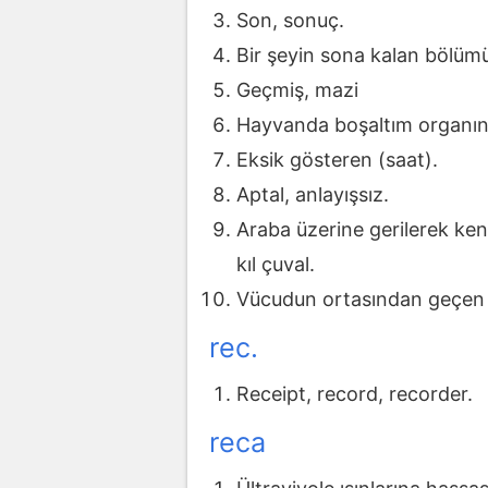
Son, sonuç.
Bir şeyin sona kalan bölüm
Geçmiş, mazi
Hayvanda boşaltım organını
Eksik gösteren (saat).
Aptal, anlayışsız.
Araba üzerine gerilerek ken
kıl çuval.
Vücudun ortasından geçen çiz
rec.
Receipt, record, recorder.
reca