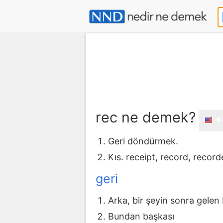
rec ne demek?

Geri döndürmek.
Kıs. receipt, record, record
geri
Arka, bir şeyin sonra gelen bö
Bundan başkası