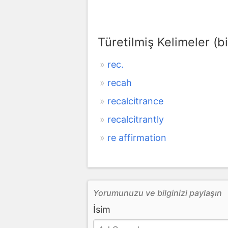
Türetilmiş Kelimeler (bi
rec.
recah
recalcitrance
recalcitrantly
re affirmation
Yorumunuzu ve bilginizi paylaşın
İsim