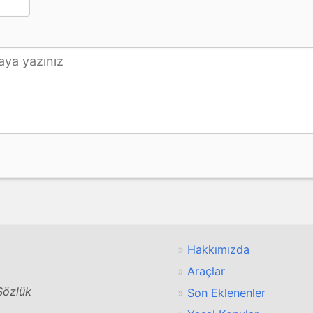
Hakkımızda
Araçlar
 Sözlük
Son Eklenenler