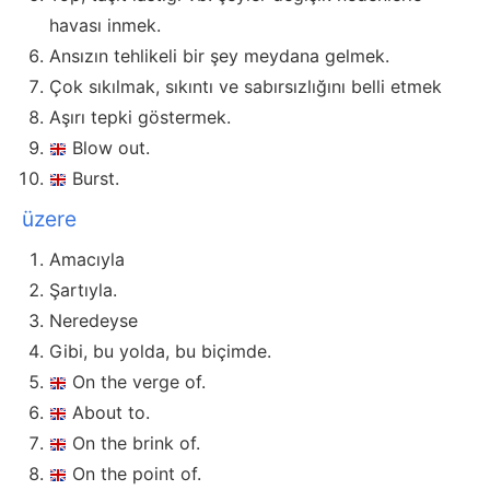
havası inmek.
Ansızın tehlikeli bir şey meydana gelmek.
Çok sıkılmak, sıkıntı ve sabırsızlığını belli etmek
Aşırı tepki göstermek.
Blow out.
Burst.
üzere
Amacıyla
Şartıyla.
Neredeyse
Gibi, bu yolda, bu biçimde.
On the verge of.
About to.
On the brink of.
On the point of.