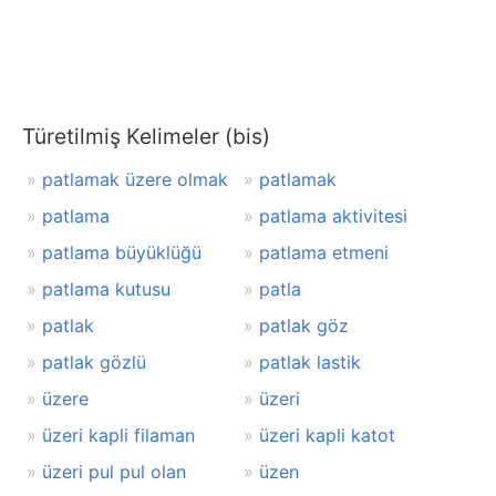
Türetilmiş Kelimeler (bis)
patlamak üzere olmak
patlamak
patlama
patlama aktivitesi
patlama büyüklüğü
patlama etmeni
patlama kutusu
patla
patlak
patlak göz
patlak gözlü
patlak lastik
üzere
üzeri
üzeri kapli filaman
üzeri kapli katot
üzeri pul pul olan
üzen