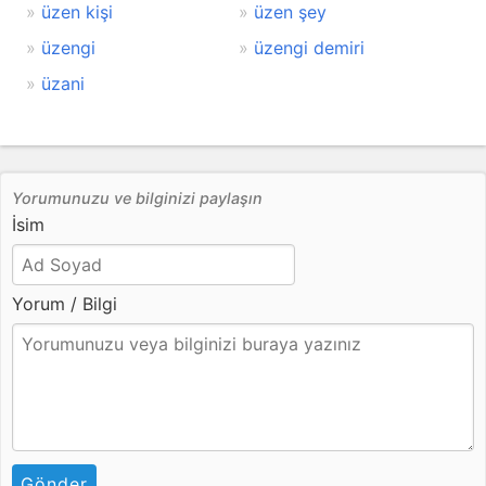
üzen kişi
üzen şey
üzengi
üzengi demiri
üzani
Yorumunuzu ve bilginizi paylaşın
İsim
Yorum / Bilgi
Gönder