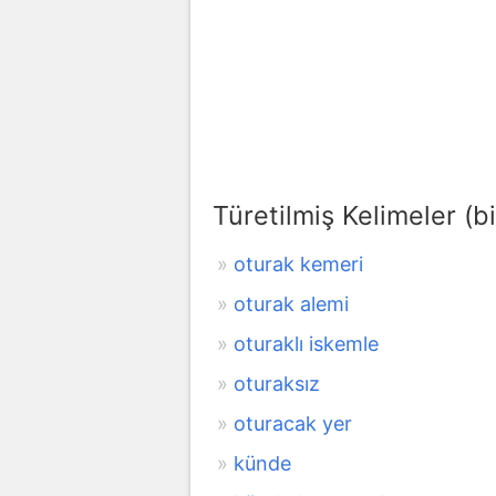
Türetilmiş Kelimeler (bi
oturak kemeri
oturak alemi
oturaklı iskemle
oturaksız
oturacak yer
künde