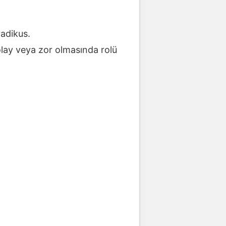
yadikus.
lay veya zor olmasında rolü