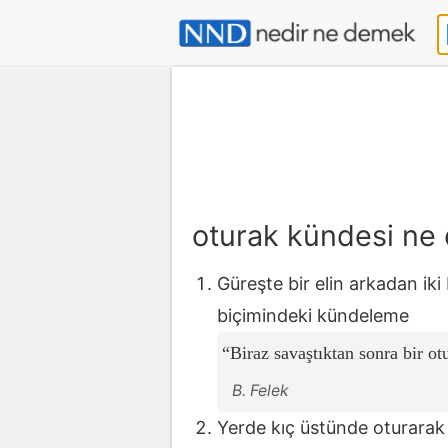
oturak kündesi ne
Güreşte bir elin arkadan iki
biçimindeki kündeleme
Biraz savaştıktan sonra bir o
B. Felek
Yerde kıç üstünde oturarak