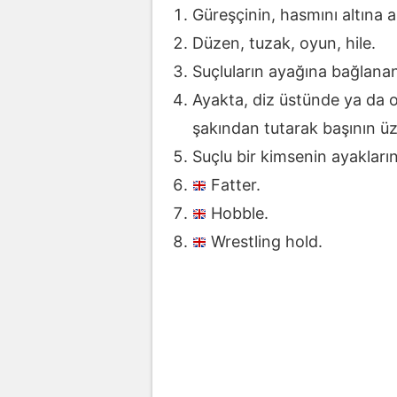
Güreşçinin, hasmını altına al
Düzen, tuzak, oyun, hile.
Suçluların ayağına bağlanan
Ayakta, diz üstünde ya da 
şakından tutarak başının üz
Suçlu bir kimsenin ayakları
Fatter.
Hobble.
Wrestling hold.