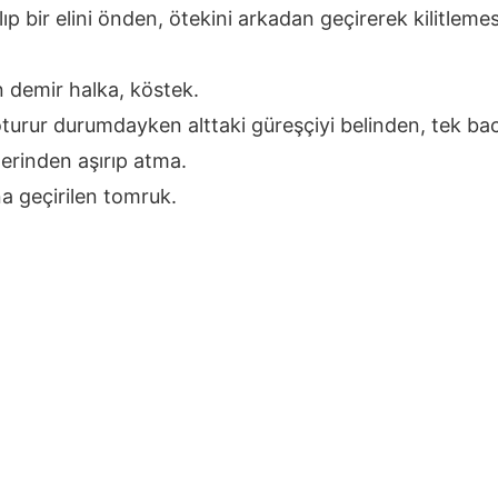
ıp bir elini önden, ötekini arkadan geçirerek kilitlemes
 demir halka, köstek.
oturur durumdayken alttaki güreşçiyi belinden, tek 
erinden aşırıp atma.
na geçirilen tomruk.