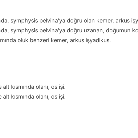
nda, symphysis pelvina'ya doğru olan kemer, arkus iş
ında, symphysis pelvina'ya doğru uzanan, doğumun ko
ısmında oluk benzeri kemer, arkus işyadikus.
alt kısmında olanı, os işi.
alt kısmında olanı, os işi.