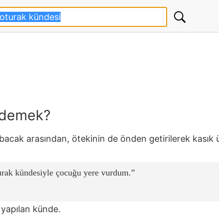
 demek?
 bacak arasından, ötekinin de önden getirilerek kasık 
turak kündesiyle çocuğu yere vurdum.
 yapılan künde.