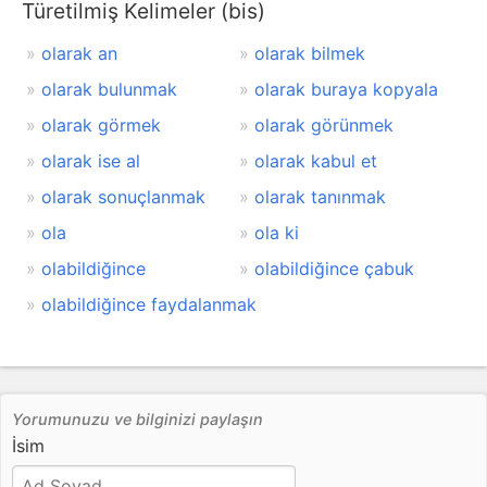
Türetilmiş Kelimeler (bis)
olarak an
olarak bilmek
olarak bulunmak
olarak buraya kopyala
olarak görmek
olarak görünmek
olarak ise al
olarak kabul et
olarak sonuçlanmak
olarak tanınmak
ola
ola ki
olabildiğince
olabildiğince çabuk
olabildiğince faydalanmak
Yorumunuzu ve bilginizi paylaşın
İsim