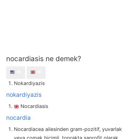
nocardiasis ne demek?
🔊
🔊
Nokardiyazis
nokardiyazis
Nocardiasis
nocardia
Nocardiacea ailesinden gram-pozitif, yuvarlak
veya çomak biçimli, toprakta saprofit olarak