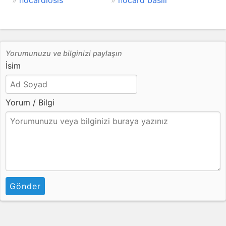
nocardiosis
nocard basili
Yorumunuzu ve bilginizi paylaşın
İsim
Yorum / Bilgi
Gönder