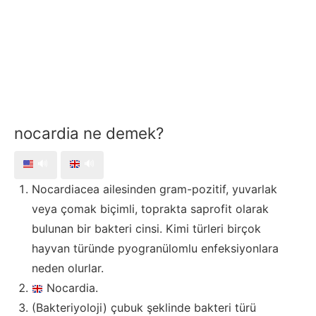
nocardia ne demek?
🔊
🔊
Nocardiacea ailesinden gram-pozitif, yuvarlak
veya çomak biçimli, toprakta saprofit olarak
bulunan bir bakteri cinsi. Kimi türleri birçok
hayvan türünde pyogranülomlu enfeksiyonlara
neden olurlar.
Nocardia.
(Bakteriyoloji) çubuk şeklinde bakteri türü