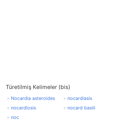
Türetilmiş Kelimeler (bis)
Nocardia asteroides
nocardiasis
nocardiosis
nocard basili
noc