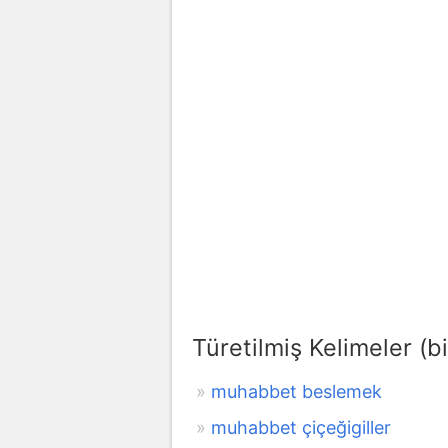
Türetilmiş Kelimeler (bi
muhabbet beslemek
muhabbet çiçeğigiller