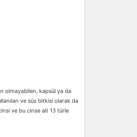
zen olmayabilen, kapsül ya da
anılan ve süs bitkisi olarak da
nsi ve bu cinse ait 13 türle