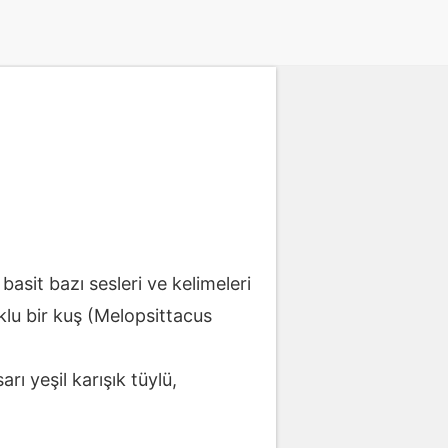
asit bazı sesleri ve kelimeleri
uklu bir kuş (Melopsittacus
ı yeşil karışık tüylü,