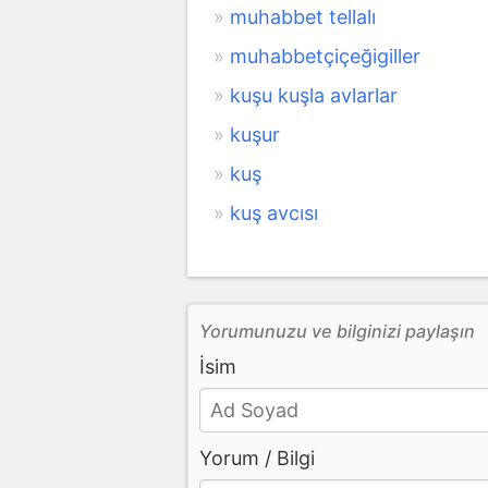
muhabbet tellalı
muhabbetçiçeğigiller
kuşu kuşla avlarlar
kuşur
kuş
kuş avcısı
Yorumunuzu ve bilginizi paylaşın
İsim
Yorum / Bilgi