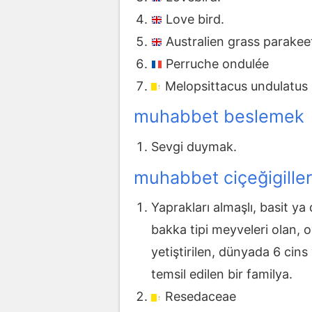
Love bird.
Australien grass parakee
Perruche ondulée
Melopsittacus undulatus
muhabbet beslemek
Sevgi duymak.
muhabbet ciçeğigiller
Yaprakları almaşlı, basit y
bakka tipi meyveleri olan, 
yetiştirilen, dünyada 6 cins
temsil edilen bir familya.
Resedaceae