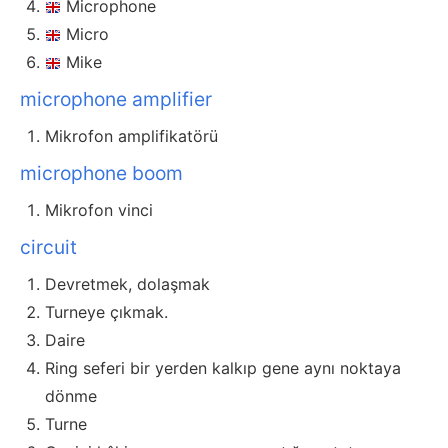
Microphone
Micro
Mike
microphone amplifier
Mikrofon amplifikatörü
microphone boom
Mikrofon vinci
circuit
Devretmek, dolaşmak
Turneye çıkmak.
Daire
Ring seferi bir yerden kalkıp gene aynı noktaya
dönme
Turne