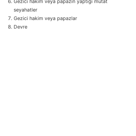
Gezici hâkim veya papazın yaptığı mutat
seyahatler
Gezici hakim veya papazlar
Devre