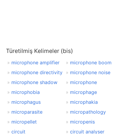
Türetilmiş Kelimeler (bis)
microphone amplifier
microphone boom
microphone directivity
microphone noise
microphone shadow
microphone
microphobia
microphage
microphagus
microphakia
microparasite
micropathology
micropellet
micropenis
circuit
circuit analyser