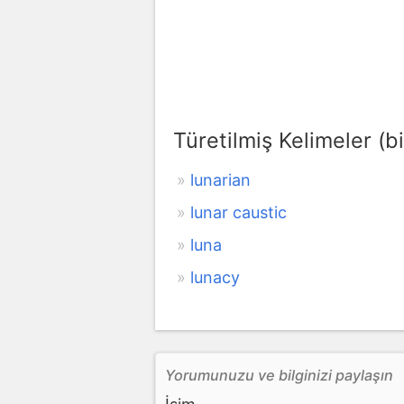
Türetilmiş Kelimeler (bi
lunarian
lunar caustic
luna
lunacy
Yorumunuzu ve bilginizi paylaşın