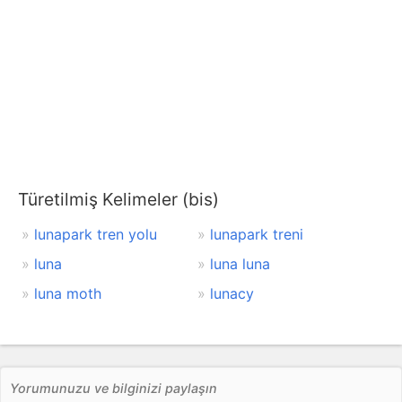
Türetilmiş Kelimeler (bis)
lunapark tren yolu
lunapark treni
luna
luna luna
luna moth
lunacy
Yorumunuzu ve bilginizi paylaşın