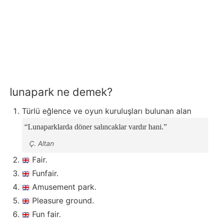
lunapark ne demek?
Türlü eğlence ve oyun kuruluşları bulunan alan
Lunaparklarda döner salıncaklar vardır hani.
Ç. Altan
Fair.
Funfair.
Amusement park.
Pleasure ground.
Fun fair.