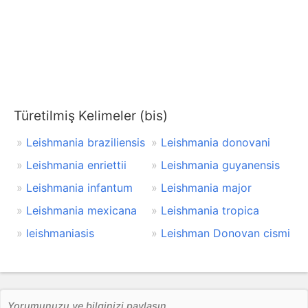
Türetilmiş Kelimeler (bis)
Leishmania braziliensis
Leishmania donovani
Leishmania enriettii
Leishmania guyanensis
Leishmania infantum
Leishmania major
Leishmania mexicana
Leishmania tropica
leishmaniasis
Leishman Donovan cismi
Yorumunuzu ve bilginizi paylaşın