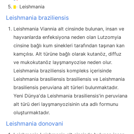
Leishmania
Leishmania braziliensis
Leishmania Viannia alt cinsinde bulunan, insan ve
hayvanlarda enfeksiyona neden olan Lutzomyia
cinsine bağlı kum sinekleri tarafından taşınan kan
kamçılısı. Alt türüne bağlı olarak kutanöz, diffuz
ve mukokutanöz layşmanyozise neden olur.
Leishmania braziliensis kompleks içerisinde
Leishmania brasiliensis brasiliensis ve Leishmania
brasiliensis peruviana alt türleri bulunmaktadır.
Yeni Dünya'da Leishmania brasiliensis'in peruviana
alt türü deri layşmanyozisinin uta adlı formunu
oluşturmaktadır.
Leishmania donovani