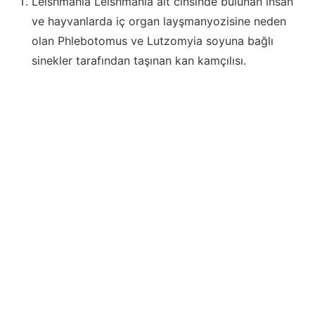
Leishmania Leishmania alt cinsinde bulunan insan
ve hayvanlarda iç organ layşmanyozisine neden
olan Phlebotomus ve Lutzomyia soyuna bağlı
sinekler tarafından taşınan kan kamçılısı.