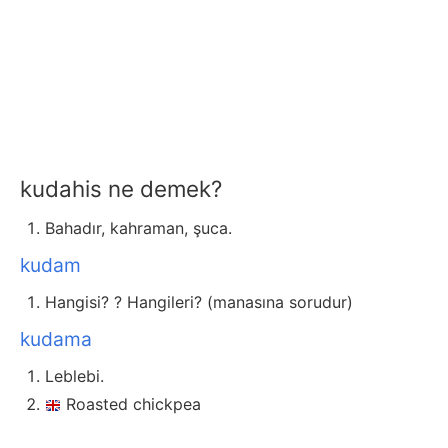
kudahis ne demek?
Bahadır, kahraman, şuca.
kudam
Hangisi? ? Hangileri? (manasına sorudur)
kudama
Leblebi.
Roasted chickpea