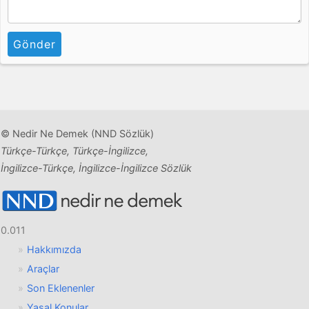
Gönder
© Nedir Ne Demek (NND Sözlük)
Türkçe-Türkçe, Türkçe-İngilizce,
İngilizce-Türkçe, İngilizce-İngilizce Sözlük
0.011
Hakkımızda
Araçlar
Son Eklenenler
Yasal Konular