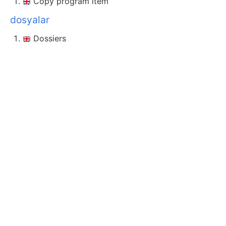
Copy program item
dosyalar
Dossiers