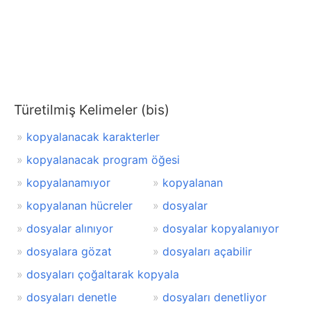
Türetilmiş Kelimeler (bis)
kopyalanacak karakterler
kopyalanacak program öğesi
kopyalanamıyor
kopyalanan
kopyalanan hücreler
dosyalar
dosyalar alınıyor
dosyalar kopyalanıyor
dosyalara gözat
dosyaları açabilir
dosyaları çoğaltarak kopyala
dosyaları denetle
dosyaları denetliyor