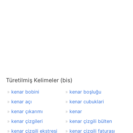
Türetilmiş Kelimeler (bis)
kenar bobini
kenar boşluğu
kenar açı
kenar cubuklari
kenar çıkarımı
kenar
kenar çizgileri
kenar çizgili bülten
kenar çizgili ekstresi
kenar çizgili faturası