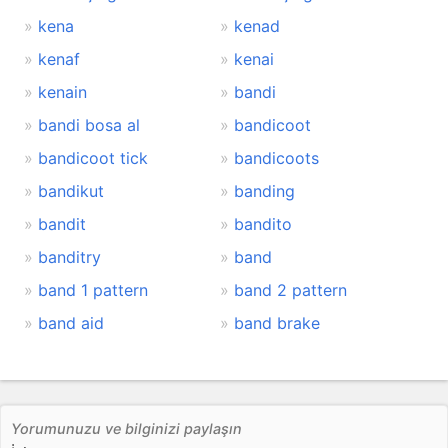
kena
kenad
kenaf
kenai
kenain
bandi
bandi bosa al
bandicoot
bandicoot tick
bandicoots
bandikut
banding
bandit
bandito
banditry
band
band 1 pattern
band 2 pattern
band aid
band brake
Yorumunuzu ve bilginizi paylaşın