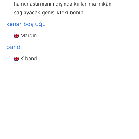
hamurlaştırmanın dışında kullanıma imkân
sağlayacak genişlikteki bobin.
kenar boşluğu
Margin.
bandi
K band