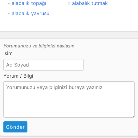
alabalık topağı
alabalık tutmak
alabalık yavrusu
Yorumunuzu ve bilginizi paylaşın
İsim
Yorum / Bilgi
Gönder