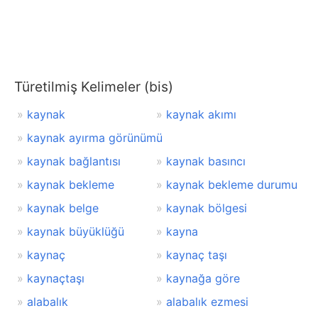
Türetilmiş Kelimeler (bis)
kaynak
kaynak akımı
kaynak ayırma görünümü
kaynak bağlantısı
kaynak basıncı
kaynak bekleme
kaynak bekleme durumu
kaynak belge
kaynak bölgesi
kaynak büyüklüğü
kayna
kaynaç
kaynaç taşı
kaynaçtaşı
kaynağa göre
alabalık
alabalık ezmesi