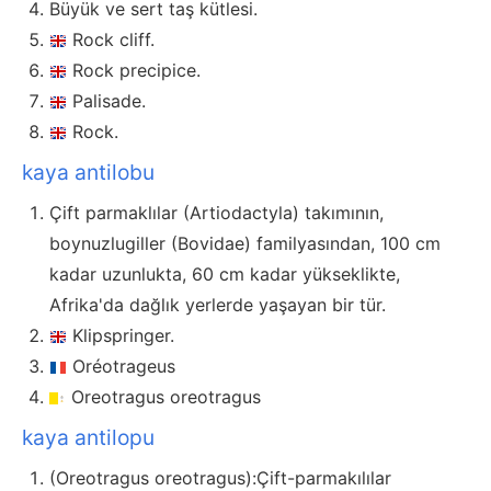
Büyük ve sert taş kütlesi.
Rock cliff.
Rock precipice.
Palisade.
Rock.
kaya antilobu
Çift parmaklılar (Artiodactyla) takımının,
boynuzlugiller (Bovidae) familyasından, 100 cm
kadar uzunlukta, 60 cm kadar yükseklikte,
Afrika'da dağlık yerlerde yaşayan bir tür.
Klipspringer.
Oréotrageus
Oreotragus oreotragus
kaya antilopu
(Oreotragus oreotragus):Çift-parmakılılar