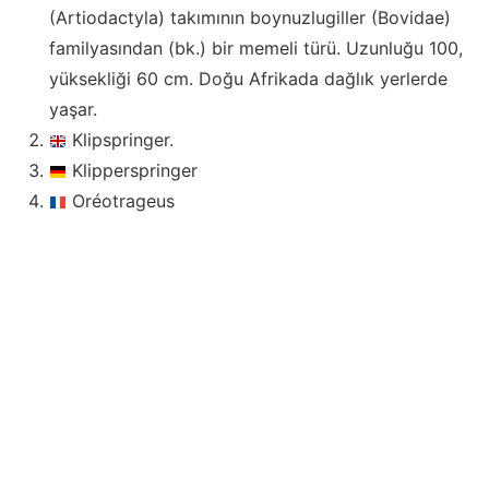
(Artiodactyla) takımının boynuzlugiller (Bovidae)
familyasından (bk.) bir memeli türü. Uzunluğu 100,
yüksekliği 60 cm. Doğu Afrikada dağlık yerlerde
yaşar.
Klipspringer.
Klipperspringer
Oréotrageus