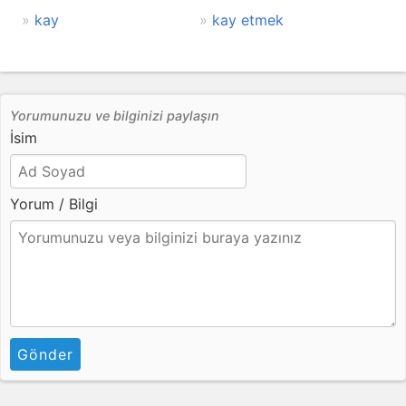
kay
kay etmek
Yorumunuzu ve bilginizi paylaşın
İsim
Yorum / Bilgi
Gönder