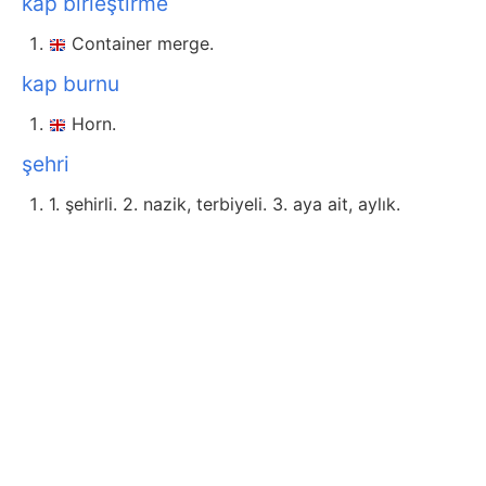
kap birleştirme
Container merge.
kap burnu
Horn.
şehri
1. şehirli. 2. nazik, terbiyeli. 3. aya ait, aylık.