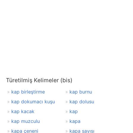
Türetilmiş Kelimeler (bis)
kap birleştirme
kap burnu
kap dokumacı kuşu
kap dolusu
kap kacak
kap
kap muzculu
kapa
kapa çeneni
kapa sayısı