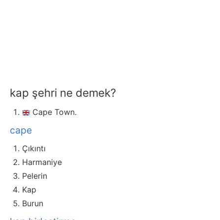
kap şehri ne demek?
Cape Town.
cape
Çıkıntı
Harmaniye
Pelerin
Kap
Burun