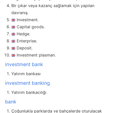
Bir çıkar veya kazanç sağlamak için yapılan
davranış.
Investment.
Capital goods.
Hedge.
Enterprise.
Deposit.
Investment plasman.
investment bank
Yatırım bankası
investment banking
Yatırım bankacılığı
bank
Çoğunlukla parklarda ve bahçelerde oturulacak