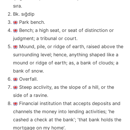
sıra.
Bk. sığdip
Park bench.
Bench; a high seat, or seat of distinction or
judgment; a tribunal or court.
Mound, pile, or ridge of earth, raised above the
surrounding level; hence, anything shaped like a
mound or ridge of earth; as, a bank of clouds; a
bank of snow.
Overfall.
Steep acclivity, as the slope of a hill, or the
side of a ravine.
Financial institution that accepts deposits and
channels the money into lending activities; 'he
cashed a check at the bank'; 'that bank holds the
mortgage on my home'.