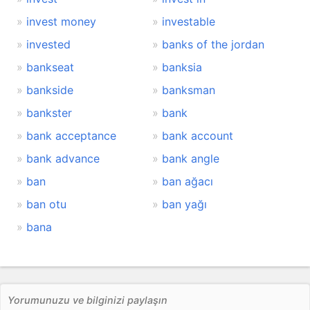
invest money
investable
invested
banks of the jordan
bankseat
banksia
bankside
banksman
bankster
bank
bank acceptance
bank account
bank advance
bank angle
ban
ban ağacı
ban otu
ban yağı
bana
Yorumunuzu ve bilginizi paylaşın