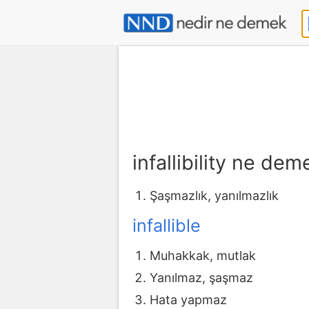
infallibility ne dem
Şaşmazlık, yanılmazlık
infallible
Muhakkak, mutlak
Yanılmaz, şaşmaz
Hata yapmaz