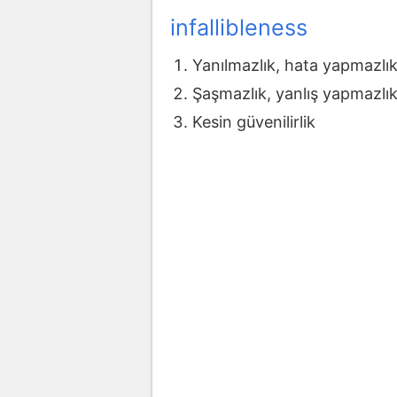
infallibleness
Yanılmazlık, hata yapmazlı
Şaşmazlık, yanlış yapmazlı
Kesin güvenilirlik