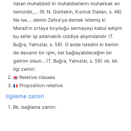
Vatan muhabbeti ki muhabbetlerin muhakkak en
temizidir,.... (R. N. Güntekin, Kızılcık Dalları, s. 48).
Ne ise.... demin Zehra'ya demek istemiş ki
Murad'ın ortaya koyduğu sermayeyi kabul edişim
bu sefer işi adamakıllı ciddiye alışımdandır (T.
Buğra, Yalnızlar, s. 59). O anda istedim ki benim
de devamlı bir işim, bel bağlayabileceğim bir
gelirim olsun... (T. Buğra, Yalnızlar, s. 59) vb. bk.
ilgi zamiri.
Relative clauses.
Proposition relative
ilgileme zamiri
Bk. bağlama zamiri.