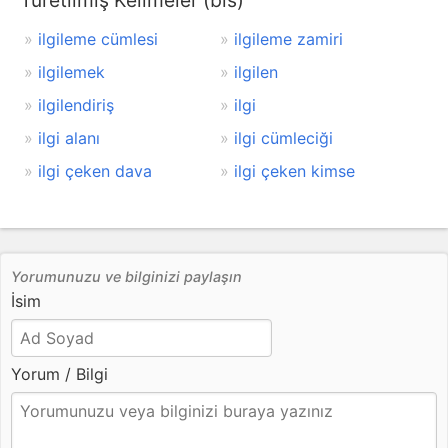
Türetilmiş Kelimeler (bis)
ilgileme cümlesi
ilgileme zamiri
ilgilemek
ilgilen
ilgilendiriş
ilgi
ilgi alanı
ilgi cümleciği
ilgi çeken dava
ilgi çeken kimse
Yorumunuzu ve bilginizi paylaşın
İsim
Yorum / Bilgi