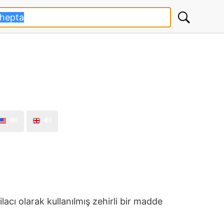
🔊
🔊
acı olarak kullanılmış zehirli bir madde