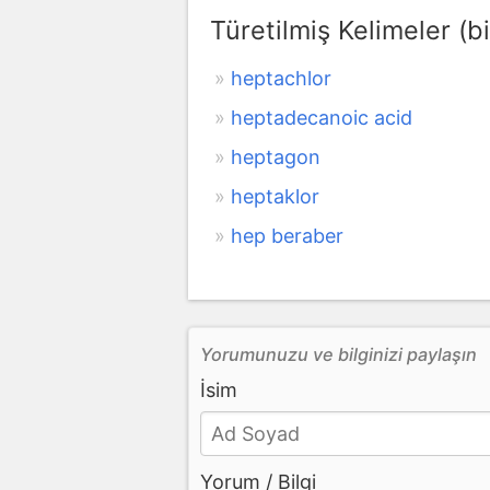
Türetilmiş Kelimeler (bi
heptachlor
heptadecanoic acid
heptagon
heptaklor
hep beraber
Yorumunuzu ve bilginizi paylaşın
İsim
Yorum / Bilgi