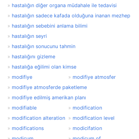
hastalığın diğer organa müdahale ile tedavisi
hastalığın sadece kafada olduğuna inanan mezhep
hastalığın sebebini anlama bilimi
hastalığın seyri
hastalığın sonucunu tahmin
hastalığını gizleme
hastalığa eğilimi olan kimse
modifiye
modifiye atmosfer
modifiye atmosferde paketleme
modifiye edilmiş amerikan planı
modifiable
modification
modification alteration
modification level
modifications
modicifation
modicum
modicum of