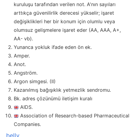
kuruluşu tarafından verilen not. A'nın sayıları
arttıkça güvenilirlik derecesi yükselir; işaret
değişiklikleri her bir konum için olumlu veya
olumsuz gelişmelere işaret eder (AA, AAA, A+,
AA- vb).
Yunanca yokluk ifade eden ön ek.
Amper.
Anot.
Angström.
Argon simgesi. (II)
Kazanılmış bağışıklık yetmezlik sendromu.
Bk. adres çözünümü iletişim kuralı
AIDS.
Association of Research-based Pharmaceutical
Companies.
belly