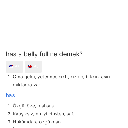
has a belly full ne demek?
🔊
🔊
Gına geldi, yeterince sıktı, kızgın, bıkkın, aşırı
miktarda var
has
Özgü, öze, mahsus
Katışıksız, en iyi cinsten, saf.
Hükümdara özgü olan.