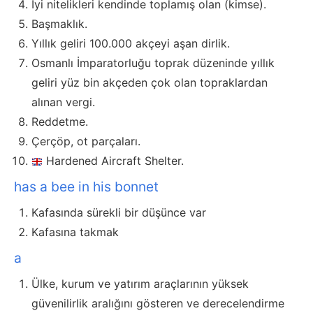
İyi nitelikleri kendinde toplamış olan (kimse).
Başmaklık.
Yıllık geliri 100.000 akçeyi aşan dirlik.
Osmanlı İmparatorluğu toprak düzeninde yıllık
geliri yüz bin akçeden çok olan topraklardan
alınan vergi.
Reddetme.
Çerçöp, ot parçaları.
Hardened Aircraft Shelter.
has a bee in his bonnet
Kafasında sürekli bir düşünce var
Kafasına takmak
a
Ülke, kurum ve yatırım araçlarının yüksek
güvenilirlik aralığını gösteren ve derecelendirme