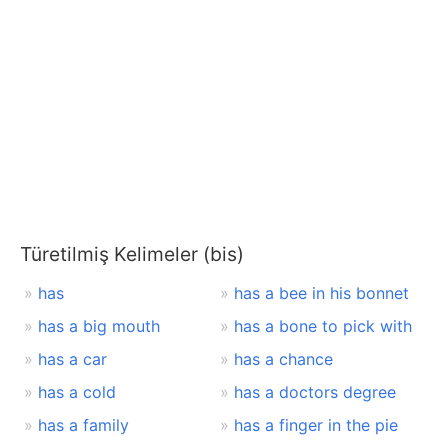
Türetilmiş Kelimeler (bis)
has
has a bee in his bonnet
has a big mouth
has a bone to pick with
has a car
has a chance
has a cold
has a doctors degree
has a family
has a finger in the pie